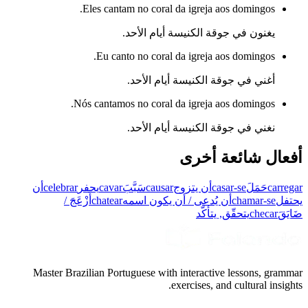
Eles cantam no coral da igreja aos domingos.
يغنون في جوقة الكنيسة أيام الأحد.
Eu canto no coral da igreja aos domingos.
أغني في جوقة الكنيسة أيام الأحد.
Nós cantamos no coral da igreja aos domingos.
نغني في جوقة الكنيسة أيام الأحد.
أفعال شائعة أخرى
carregar
حَمَلَ
casar-se
أن يتزوج
causar
سَبَّبَ
cavar
يحفر
celebrar
أن
يحتفل
chamar-se
أن يُدعى / أن يكون اسمه
chatear
أَزْعَجَ /
ضَايَقَ
checar
يتحقّق, يتأكّد
Master Brazilian Portuguese with interactive lessons, grammar
exercises, and cultural insights.