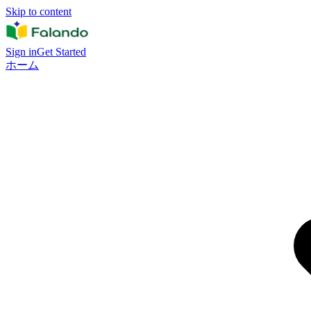
Skip to content
Sign in
Get Started
ホーム