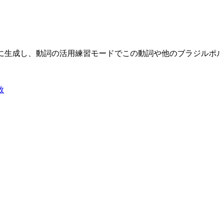
限に生成し、動詞の活用練習モードでこの動詞や他のブラジル
放