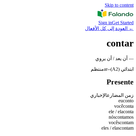
Skip to content
Sign in
Get Started
←
العودة إلى كل الأفعال
contar
—
أن يعد / أن يروي
ابتدائي (A2)
-
-ar
منتظم
Presente
زمن المضارع
الإخباري
eu
conto
você
conta
ele / ela
conta
nós
contamos
vocês
contam
eles / elas
contam