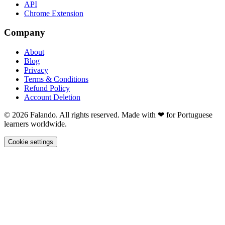
API
Chrome Extension
Company
About
Blog
Privacy
Terms & Conditions
Refund Policy
Account Deletion
© 2026 Falando. All rights reserved. Made with ❤ for Portuguese
learners worldwide.
Cookie settings