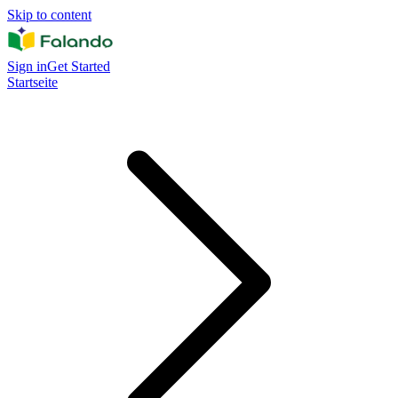
Skip to content
Sign in
Get Started
Startseite