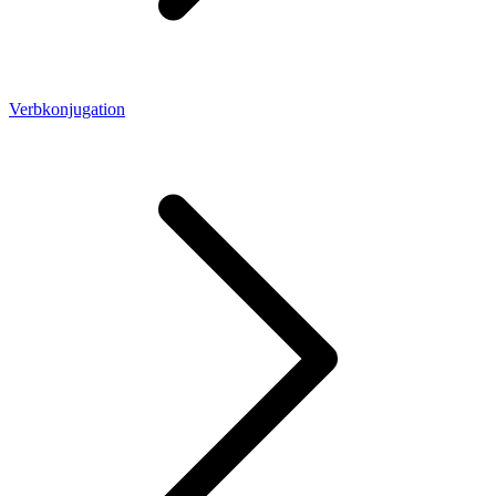
Verbkonjugation