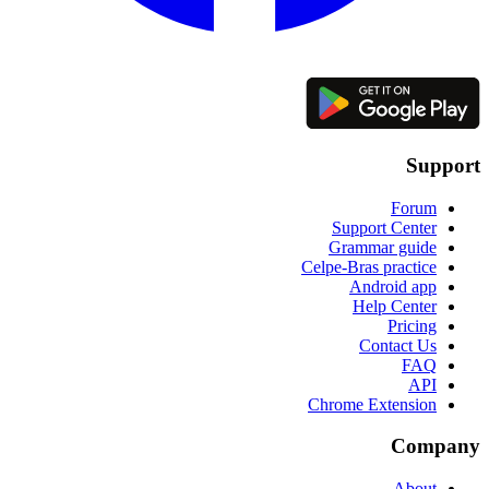
Support
Forum
Support Center
Grammar guide
Celpe-Bras practice
Android app
Help Center
Pricing
Contact Us
FAQ
API
Chrome Extension
Company
About