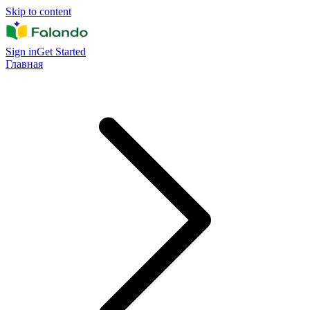
Skip to content
Sign in
Get Started
Главная