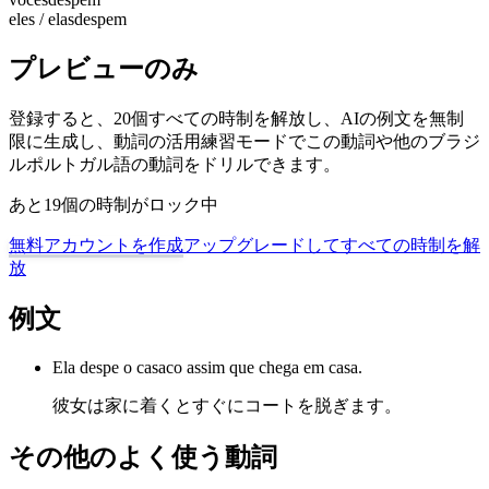
eles / elas
despem
プレビューのみ
登録すると、20個すべての時制を解放し、AIの例文を無制
限に生成し、動詞の活用練習モードでこの動詞や他のブラジ
ルポルトガル語の動詞をドリルできます。
あと19個の時制がロック中
無料アカウントを作成
アップグレードしてすべての時制を解
放
例文
Ela despe o casaco assim que chega em casa.
彼女は家に着くとすぐにコートを脱ぎます。
その他のよく使う動詞