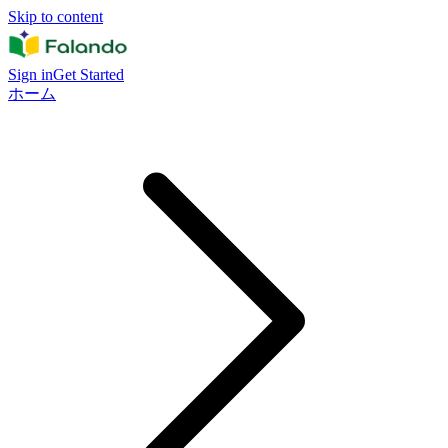
Skip to content
Sign in
Get Started
ホーム