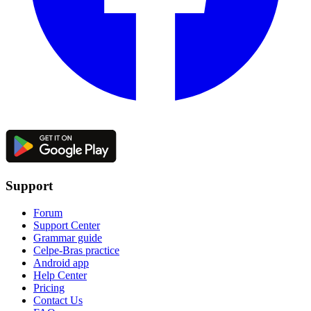
Support
Forum
Support Center
Grammar guide
Celpe-Bras practice
Android app
Help Center
Pricing
Contact Us