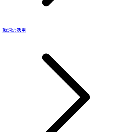
動詞の活用