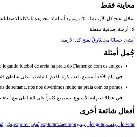
معاينة فقط
سجّل لفتح كل الأزمنة الـ 20، وتوليد أمثلة لا محدودة بالذكاء الاصطناعي، والتمرّن على هذا الفعل وغيره من أفعال البرتغالية البرازيلية مع وضع تدريب تصريف الأفعال لدينا.
19 أزمنة إضافية مقفلة
أنشئ حسابًا مجانيًا
رقِّ لفتح كل الأزمنة
جُمل أمثلة
 jogando futebol de areia na praia do Flamengo com os amigos.
في أيام الأحد أستمتع بلعب كرة القدم الشاطئية على شاطئ فلام
ais de semana, nós nos divertimos muito na praia com os primos.
في عطلات نهاية الأسبوع، نستمتع كثيراً على الشاطئ مع أبناء ع
أفعال شائعة أخرى
dividir
أن يقسم
engolir
أن يبتلع
entupir
سَدَّ
explodir
اِنْفَجَرَ
exprimir
يعبّر, يُ