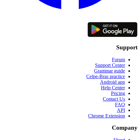
Support
Forum
Support Center
Grammar guide
Celpe-Bras practice
Android app
Help Center
Pricing
Contact Us
FAQ
API
Chrome Extension
Company
About