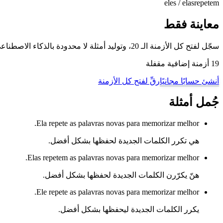
eles / elas
repetem
معاينة فقط
سجّل لفتح كل الأزمنة الـ 20، وتوليد أمثلة لا محدودة بالذكاء الاصطناعي، والتمرّن على هذا الفعل وغيره من أفعال البرتغالية البرازيلية مع وضع تدريب تصريف الأفعال لدينا.
19 أزمنة إضافية مقفلة
أنشئ حسابًا مجانيًا
رقِّ لفتح كل الأزمنة
جُمل أمثلة
Ela repete as palavras novas para memorizar melhor.
هي تكرر الكلمات الجديدة لحفظها بشكل أفضل.
Elas repetem as palavras novas para memorizar melhor.
هنّ يكرّرن الكلمات الجديدة لحفظها بشكل أفضل.
Ele repete as palavras novas para memorizar melhor.
يكرر الكلمات الجديدة ليحفظها بشكل أفضل.