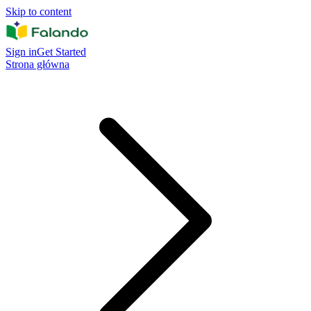
Skip to content
Sign in
Get Started
Strona główna