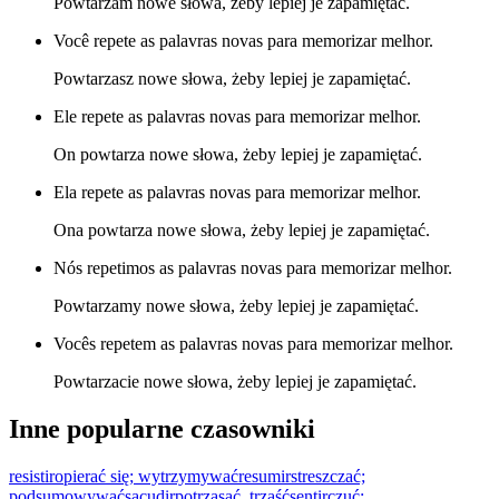
Powtarzam nowe słowa, żeby lepiej je zapamiętać.
Você repete as palavras novas para memorizar melhor.
Powtarzasz nowe słowa, żeby lepiej je zapamiętać.
Ele repete as palavras novas para memorizar melhor.
On powtarza nowe słowa, żeby lepiej je zapamiętać.
Ela repete as palavras novas para memorizar melhor.
Ona powtarza nowe słowa, żeby lepiej je zapamiętać.
Nós repetimos as palavras novas para memorizar melhor.
Powtarzamy nowe słowa, żeby lepiej je zapamiętać.
Vocês repetem as palavras novas para memorizar melhor.
Powtarzacie nowe słowa, żeby lepiej je zapamiętać.
Inne popularne czasowniki
resistir
opierać się; wytrzymywać
resumir
streszczać;
podsumowywać
sacudir
potrząsać, trząść
sentir
czuć;