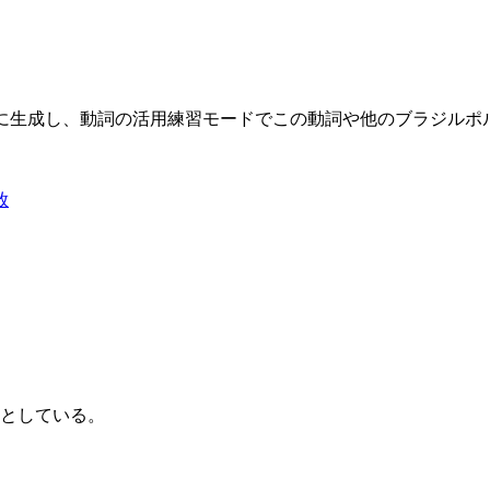
限に生成し、動詞の活用練習モードでこの動詞や他のブラジル
放
としている。