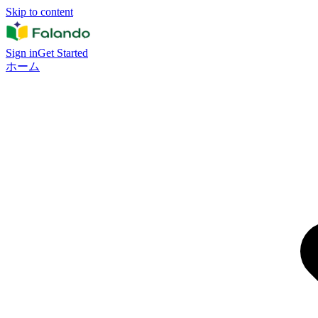
Skip to content
Sign in
Get Started
ホーム