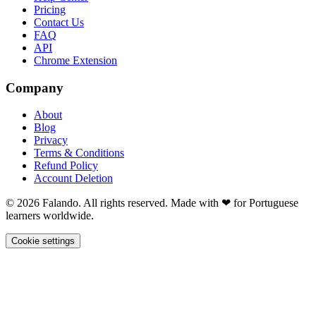
Pricing
Contact Us
FAQ
API
Chrome Extension
Company
About
Blog
Privacy
Terms & Conditions
Refund Policy
Account Deletion
© 2026 Falando. All rights reserved. Made with ❤ for Portuguese
learners worldwide.
Cookie settings