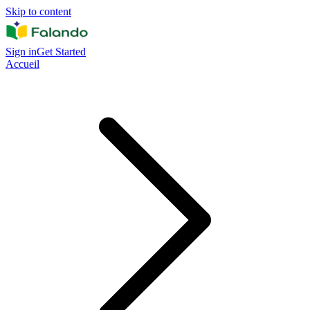
Skip to content
Sign in
Get Started
Accueil