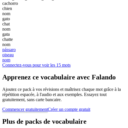
cachorro
chien
nom
gato
chat
nom
gata
chatte
nom
pássaro
oiseau
nom
Connectez-vous pour voir les 15 mots
Apprenez ce vocabulaire avec Falando
Ajoutez ce pack à vos révisions et maîtrisez chaque mot grâce à la
répétition espacée, à l'audio et aux exemples. Essayez tout
gratuitement, sans carte bancaire.
Commencer gratuitement
Créer un compte gratuit
Plus de packs de vocabulaire