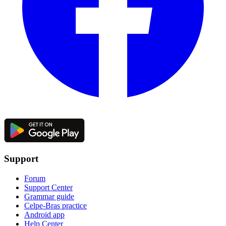
Support
Forum
Support Center
Grammar guide
Celpe-Bras practice
Android app
Help Center