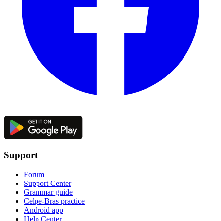
Support
Forum
Support Center
Grammar guide
Celpe-Bras practice
Android app
Help Center