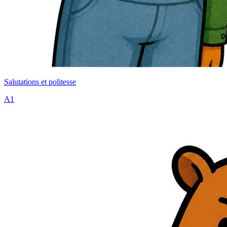
Salutations et politesse
A1