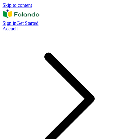
Skip to content
Sign in
Get Started
Accueil