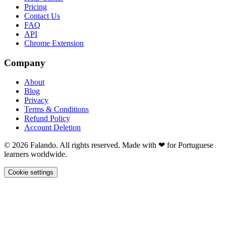
Pricing
Contact Us
FAQ
API
Chrome Extension
Company
About
Blog
Privacy
Terms & Conditions
Refund Policy
Account Deletion
© 2026 Falando. All rights reserved. Made with ❤ for Portuguese
learners worldwide.
Cookie settings