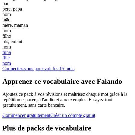
pai
père, papa
nom
mãe
mère, maman
nom
filho
fils, enfant
nom
filha
fille
nom
Connectez-vous pour voir les 15 mots
Apprenez ce vocabulaire avec Falando
Ajoutez ce pack à vos révisions et maîtrisez chaque mot grâce à la
répétition espacée, à l'audio et aux exemples. Essayez tout
gratuitement, sans carte bancaire.
Commencer gratuitement
Créer un compte gratuit
Plus de packs de vocabulaire