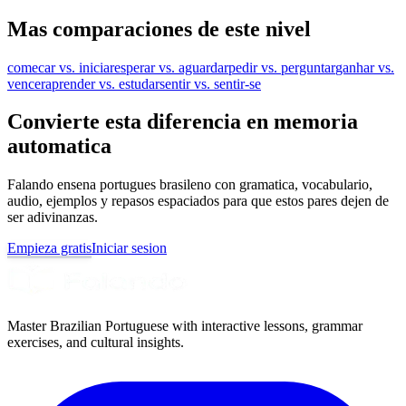
Mas comparaciones de este nivel
comecar vs. iniciar
esperar vs. aguardar
pedir vs. perguntar
ganhar vs.
vencer
aprender vs. estudar
sentir vs. sentir-se
Convierte esta diferencia en memoria
automatica
Falando ensena portugues brasileno con gramatica, vocabulario,
audio, ejemplos y repasos espaciados para que estos pares dejen de
ser adivinanzas.
Empieza gratis
Iniciar sesion
Master Brazilian Portuguese with interactive lessons, grammar
exercises, and cultural insights.