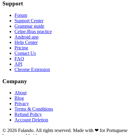
Support
Forum
Support Center
Grammar guide
Celpe-Bras practice
Android app
Help Center
Pricing
Contact Us
FAQ
API
Chrome Extension
Company
About
Blog
Privacy
Terms & Conditions
Refund Policy
Account Deletion
© 2026 Falando. All rights reserved. Made with ❤ for Portuguese