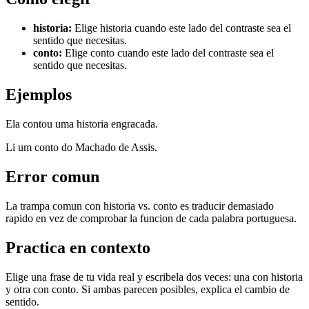
historia
:
Elige historia cuando este lado del contraste sea el
sentido que necesitas.
conto
:
Elige conto cuando este lado del contraste sea el
sentido que necesitas.
Ejemplos
Ela contou uma historia engracada.
Li um conto do Machado de Assis.
Error comun
La trampa comun con historia vs. conto es traducir demasiado
rapido en vez de comprobar la funcion de cada palabra portuguesa.
Practica en contexto
Elige una frase de tu vida real y escribela dos veces: una con historia
y otra con conto. Si ambas parecen posibles, explica el cambio de
sentido.