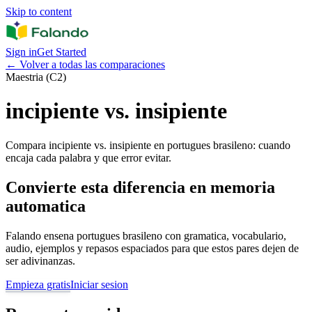
Skip to content
Sign in
Get Started
←
Volver a todas las comparaciones
Maestria (C2)
incipiente vs. insipiente
Compara incipiente vs. insipiente en portugues brasileno: cuando
encaja cada palabra y que error evitar.
Convierte esta diferencia en memoria
automatica
Falando ensena portugues brasileno con gramatica, vocabulario,
audio, ejemplos y repasos espaciados para que estos pares dejen de
ser adivinanzas.
Empieza gratis
Iniciar sesion