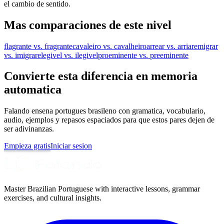
el cambio de sentido.
Mas comparaciones de este nivel
flagrante vs. fragrante
cavaleiro vs. cavalheiro
arrear vs. arriar
emigrar
vs. imigrar
elegivel vs. ilegivel
proeminente vs. preeminente
Convierte esta diferencia en memoria
automatica
Falando ensena portugues brasileno con gramatica, vocabulario,
audio, ejemplos y repasos espaciados para que estos pares dejen de
ser adivinanzas.
Empieza gratis
Iniciar sesion
Master Brazilian Portuguese with interactive lessons, grammar
exercises, and cultural insights.