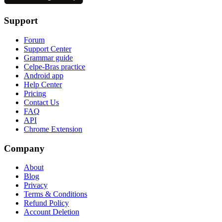
Support
Forum
Support Center
Grammar guide
Celpe-Bras practice
Android app
Help Center
Pricing
Contact Us
FAQ
API
Chrome Extension
Company
About
Blog
Privacy
Terms & Conditions
Refund Policy
Account Deletion