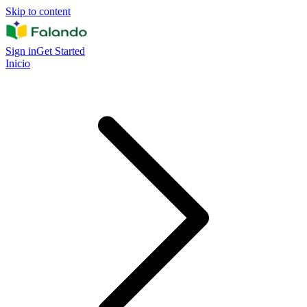
Skip to content
Sign in
Get Started
Inicio