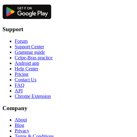
Support
Forum
Support Center
Grammar guide
Celpe-Bras practice
Android app
Help Center
Pricing
Contact Us
FAQ
API
Chrome Extension
Company
About
Blog
Privacy
Terms & Conditions