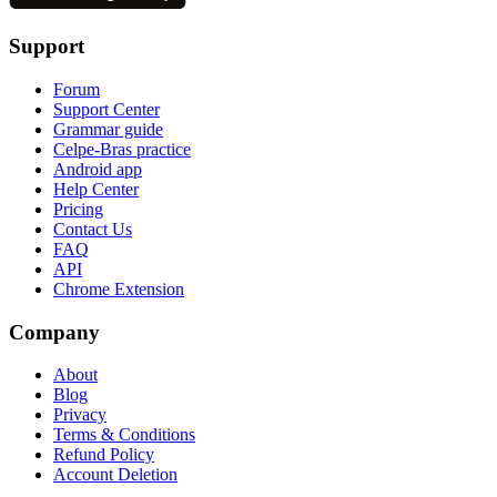
Support
Forum
Support Center
Grammar guide
Celpe-Bras practice
Android app
Help Center
Pricing
Contact Us
FAQ
API
Chrome Extension
Company
About
Blog
Privacy
Terms & Conditions
Refund Policy
Account Deletion