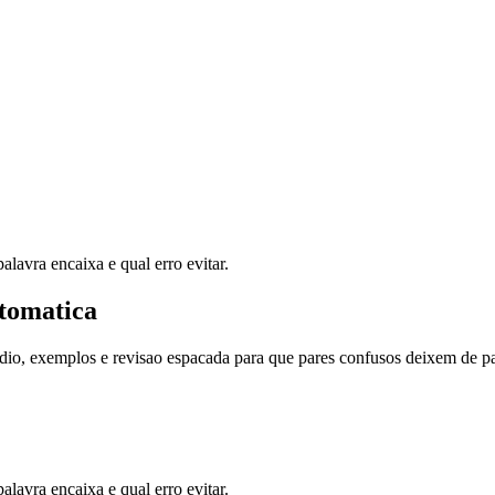
lavra encaixa e qual erro evitar.
tomatica
dio, exemplos e revisao espacada para que pares confusos deixem de pa
lavra encaixa e qual erro evitar.