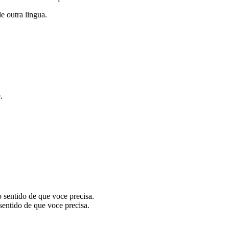
de outra lingua.
.
o sentido de que voce precisa.
sentido de que voce precisa.