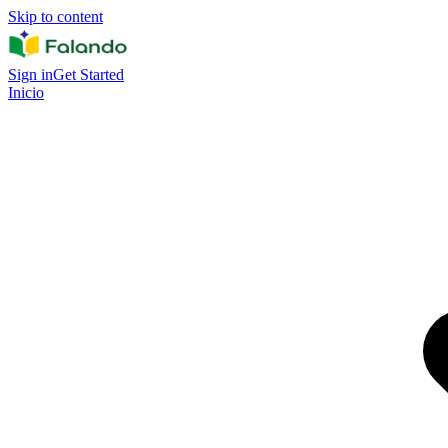
Skip to content
Sign in
Get Started
Inicio