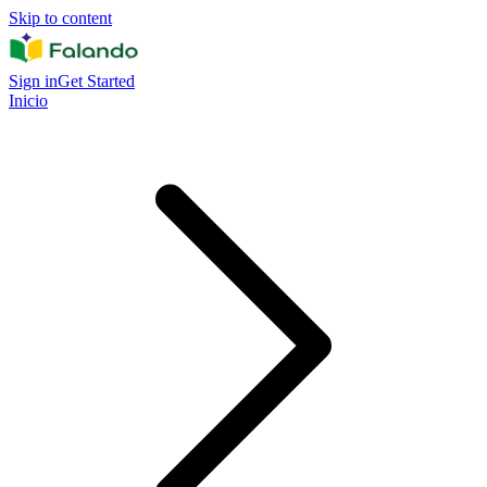
Skip to content
Sign in
Get Started
Inicio