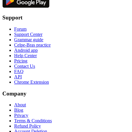
Support
Forum
Support Center
Grammar guide
Celpe-Bras practice
Android app
Help Center
Pricing
Contact Us
FAQ
API
Chrome Extension
Company
About
Blog
Privacy
Terms & Conditions
Refund Policy
Account Deletion