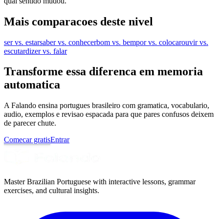
qual sentido mudou.
Mais comparacoes deste nivel
ser vs. estar
saber vs. conhecer
bom vs. bem
por vs. colocar
ouvir vs.
escutar
dizer vs. falar
Transforme essa diferenca em memoria
automatica
A Falando ensina portugues brasileiro com gramatica, vocabulario,
audio, exemplos e revisao espacada para que pares confusos deixem
de parecer chute.
Comecar gratis
Entrar
Master Brazilian Portuguese with interactive lessons, grammar
exercises, and cultural insights.