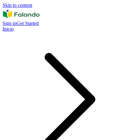
Skip to content
Sign in
Get Started
Inicio