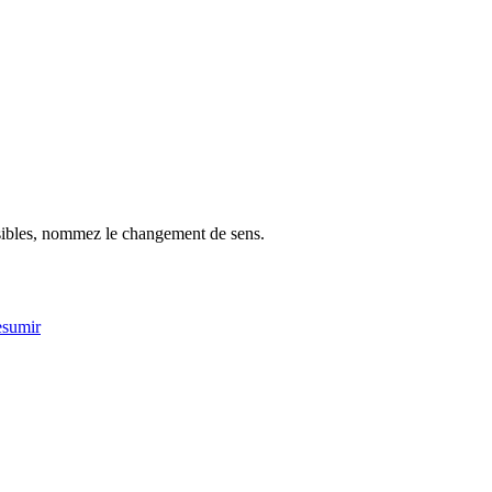
possibles, nommez le changement de sens.
esumir