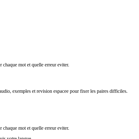
 chaque mot et quelle erreur eviter.
dio, exemples et revision espacee pour fixer les paires difficiles.
 chaque mot et quelle erreur eviter.
puis votre langue.