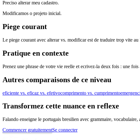
Preciso alterar meu cadastro.
Modificamos o projeto inicial.
Piege courant
Le piege courant avec alterar vs. modificar est de traduire trop vite au 
Pratique en contexte
Prenez une phrase de votre vie reelle et ecrivez-la deux fois : une foi
Autres comparaisons de ce niveau
eficiente vs. eficaz vs. efetivo
comprimento vs. cumprimento
emergenci
Transformez cette nuance en reflexe
Falando enseigne le portugais bresilien avec grammaire, vocabulaire, au
Commencer gratuitement
Se connecter