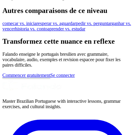
Autres comparaisons de ce niveau
comecar vs. iniciar
esperar vs. aguardar
pedir vs. perguntar
ganhar vs.
vencer
historia vs. conto
aprender vs. estudar
Transformez cette nuance en reflexe
Falando enseigne le portugais bresilien avec grammaire,
vocabulaire, audio, exemples et revision espacee pour fixer les
paires difficiles.
Commencer gratuitement
Se connecter
Master Brazilian Portuguese with interactive lessons, grammar
exercises, and cultural insights.