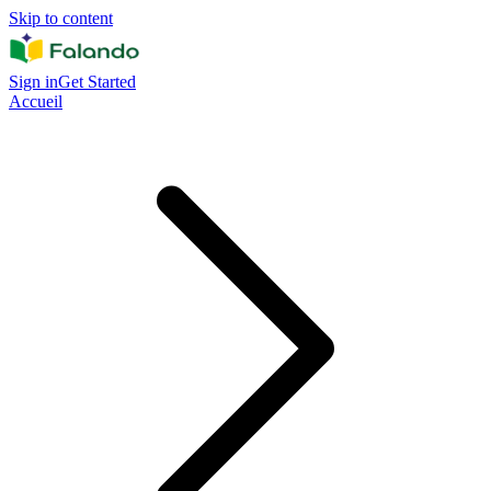
Skip to content
Sign in
Get Started
Accueil