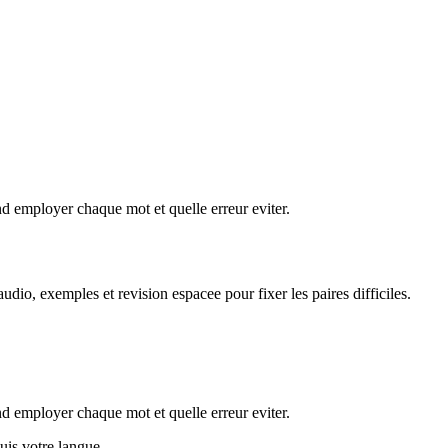
 employer chaque mot et quelle erreur eviter.
dio, exemples et revision espacee pour fixer les paires difficiles.
 employer chaque mot et quelle erreur eviter.
puis votre langue.