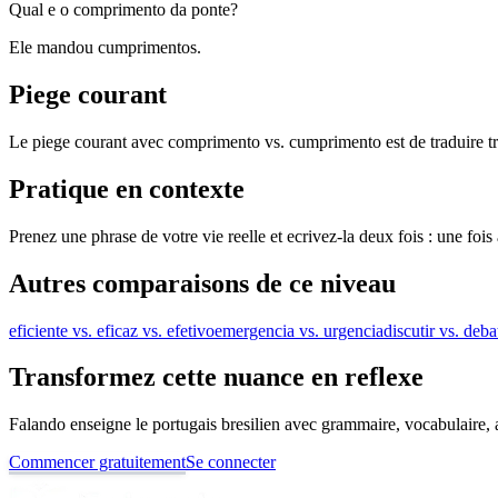
Qual e o comprimento da ponte?
Ele mandou cumprimentos.
Piege courant
Le piege courant avec comprimento vs. cumprimento est de traduire trop
Pratique en contexte
Prenez une phrase de votre vie reelle et ecrivez-la deux fois : une f
Autres comparaisons de ce niveau
eficiente vs. eficaz vs. efetivo
emergencia vs. urgencia
discutir vs. deba
Transformez cette nuance en reflexe
Falando enseigne le portugais bresilien avec grammaire, vocabulaire, au
Commencer gratuitement
Se connecter