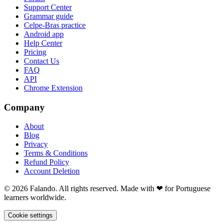
Support Center
Grammar guide
Celpe-Bras practice
Android app
Help Center
Pricing
Contact Us
FAQ
API
Chrome Extension
Company
About
Blog
Privacy
Terms & Conditions
Refund Policy
Account Deletion
© 2026 Falando. All rights reserved. Made with ❤ for Portuguese
learners worldwide.
Cookie settings