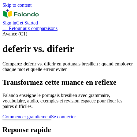
Skip to content
Sign in
Get Started
←
Retour aux comparaisons
Avance (C1)
deferir vs. diferir
Comparez deferir vs. diferir en portugais bresilien : quand employer
chaque mot et quelle erreur eviter.
Transformez cette nuance en reflexe
Falando enseigne le portugais bresilien avec grammaire,
vocabulaire, audio, exemples et revision espacee pour fixer les
paires difficiles.
Commencer gratuitement
Se connecter
Reponse rapide