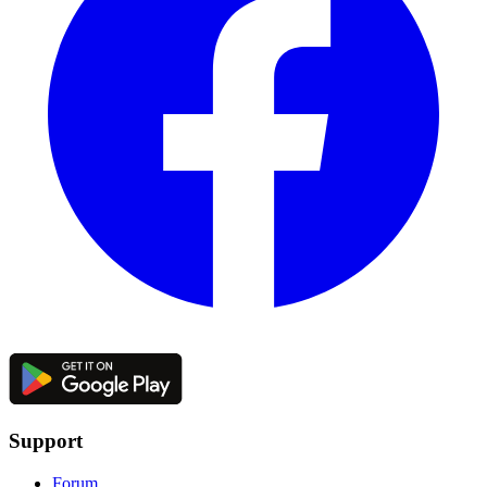
Support
Forum