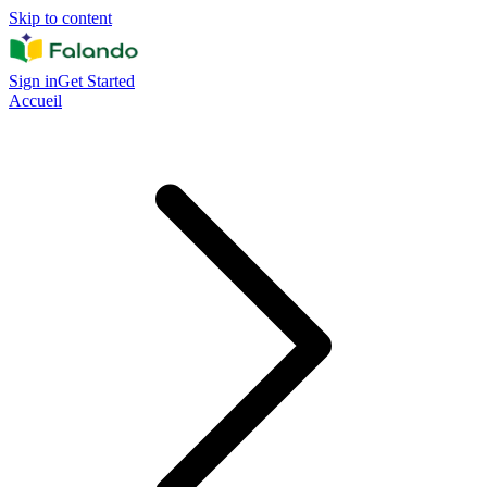
Skip to content
Sign in
Get Started
Accueil