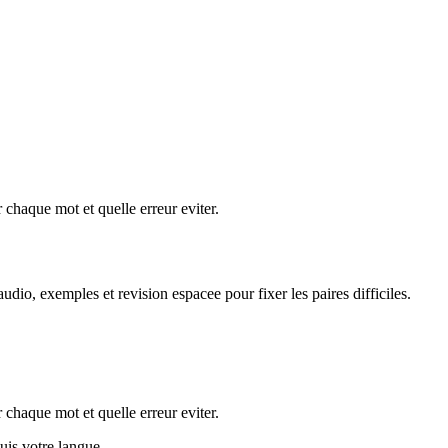
 chaque mot et quelle erreur eviter.
dio, exemples et revision espacee pour fixer les paires difficiles.
 chaque mot et quelle erreur eviter.
puis votre langue.