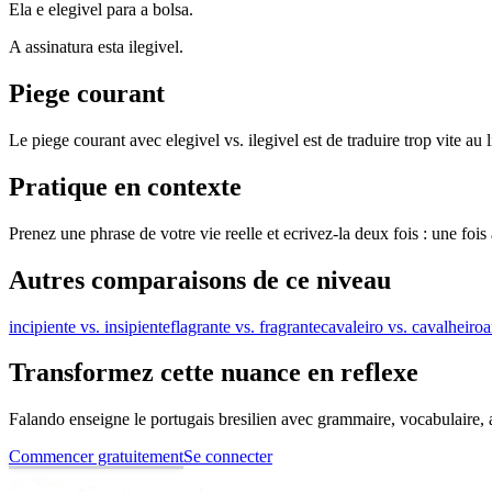
Ela e elegivel para a bolsa.
A assinatura esta ilegivel.
Piege courant
Le piege courant avec elegivel vs. ilegivel est de traduire trop vite au 
Pratique en contexte
Prenez une phrase de votre vie reelle et ecrivez-la deux fois : une foi
Autres comparaisons de ce niveau
incipiente vs. insipiente
flagrante vs. fragrante
cavaleiro vs. cavalheiro
a
Transformez cette nuance en reflexe
Falando enseigne le portugais bresilien avec grammaire, vocabulaire, au
Commencer gratuitement
Se connecter