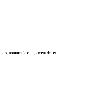
ossibles, nommez le changement de sens.