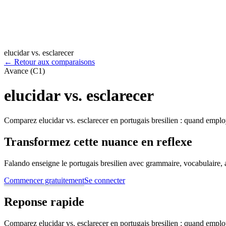
elucidar vs. esclarecer
←
Retour aux comparaisons
Avance (C1)
elucidar vs. esclarecer
Comparez elucidar vs. esclarecer en portugais bresilien : quand employ
Transformez cette nuance en reflexe
Falando enseigne le portugais bresilien avec grammaire, vocabulaire, au
Commencer gratuitement
Se connecter
Reponse rapide
Comparez elucidar vs. esclarecer en portugais bresilien : quand employ