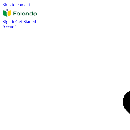
Skip to content
Sign in
Get Started
Accueil