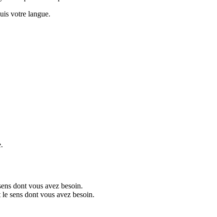
puis votre langue.
.
 sens dont vous avez besoin.
t le sens dont vous avez besoin.