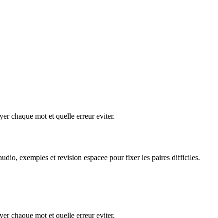
er chaque mot et quelle erreur eviter.
dio, exemples et revision espacee pour fixer les paires difficiles.
er chaque mot et quelle erreur eviter.