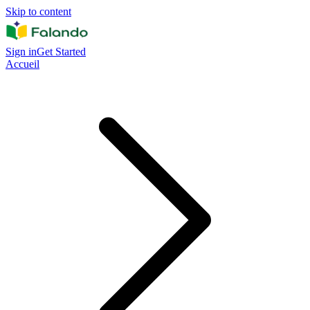
Skip to content
Sign in
Get Started
Accueil