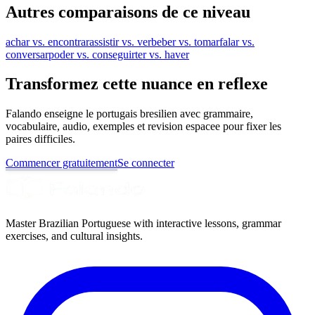
Autres comparaisons de ce niveau
achar vs. encontrar
assistir vs. ver
beber vs. tomar
falar vs.
conversar
poder vs. conseguir
ter vs. haver
Transformez cette nuance en reflexe
Falando enseigne le portugais bresilien avec grammaire,
vocabulaire, audio, exemples et revision espacee pour fixer les
paires difficiles.
Commencer gratuitement
Se connecter
Master Brazilian Portuguese with interactive lessons, grammar
exercises, and cultural insights.