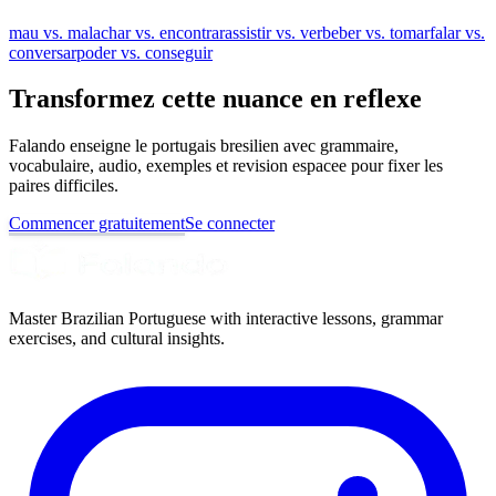
mau vs. mal
achar vs. encontrar
assistir vs. ver
beber vs. tomar
falar vs.
conversar
poder vs. conseguir
Transformez cette nuance en reflexe
Falando enseigne le portugais bresilien avec grammaire,
vocabulaire, audio, exemples et revision espacee pour fixer les
paires difficiles.
Commencer gratuitement
Se connecter
Master Brazilian Portuguese with interactive lessons, grammar
exercises, and cultural insights.