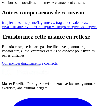
versions sont possibles, nommez le changement de sens.
Autres comparaisons de ce niveau
incipiente vs. insipiente
flagrante vs. fragrante
cavaleiro vs.
cavalheiro
arrear vs. arriar
emigrar vs. imigrar
elegivel vs. ilegivel
Transformez cette nuance en reflexe
Falando enseigne le portugais bresilien avec grammaire,
vocabulaire, audio, exemples et revision espacee pour fixer les
paires difficiles.
Commencer gratuitement
Se connecter
Master Brazilian Portuguese with interactive lessons, grammar
exercises, and cultural insights.