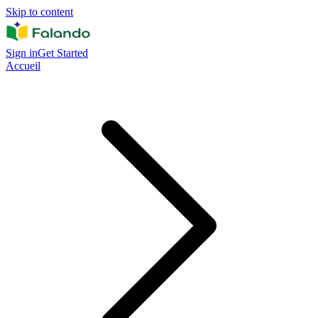
Skip to content
Sign in
Get Started
Accueil