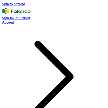
Skip to content
Sign in
Get Started
Accueil