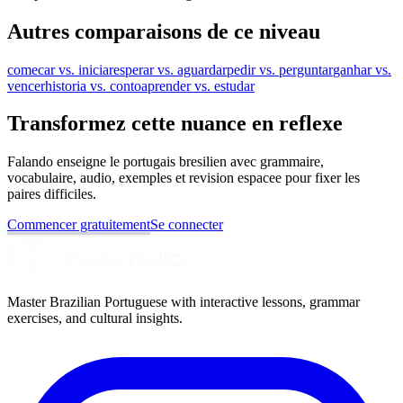
Autres comparaisons de ce niveau
comecar vs. iniciar
esperar vs. aguardar
pedir vs. perguntar
ganhar vs.
vencer
historia vs. conto
aprender vs. estudar
Transformez cette nuance en reflexe
Falando enseigne le portugais bresilien avec grammaire,
vocabulaire, audio, exemples et revision espacee pour fixer les
paires difficiles.
Commencer gratuitement
Se connecter
Master Brazilian Portuguese with interactive lessons, grammar
exercises, and cultural insights.