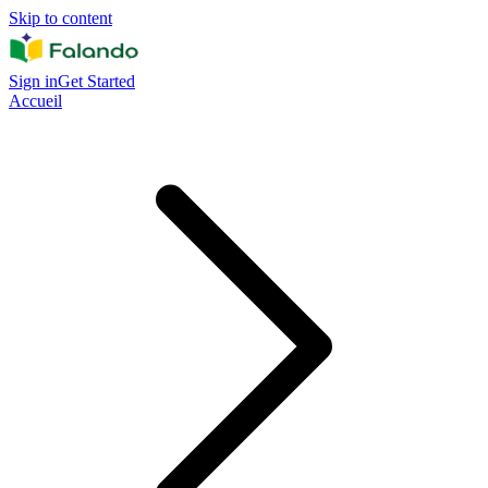
Skip to content
Sign in
Get Started
Accueil