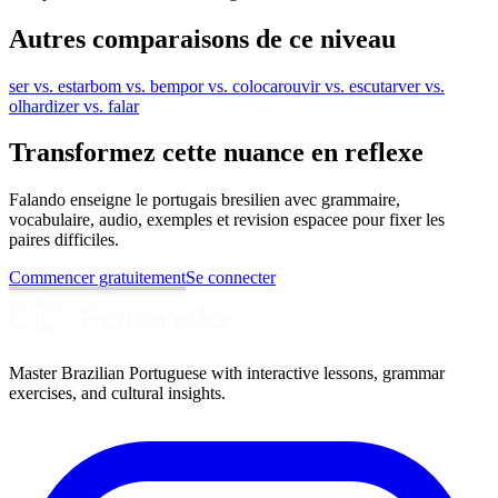
Autres comparaisons de ce niveau
ser vs. estar
bom vs. bem
por vs. colocar
ouvir vs. escutar
ver vs.
olhar
dizer vs. falar
Transformez cette nuance en reflexe
Falando enseigne le portugais bresilien avec grammaire,
vocabulaire, audio, exemples et revision espacee pour fixer les
paires difficiles.
Commencer gratuitement
Se connecter
Master Brazilian Portuguese with interactive lessons, grammar
exercises, and cultural insights.