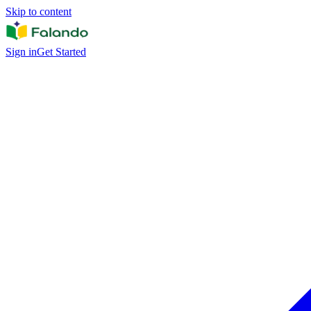
Skip to content
Sign in
Get Started