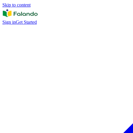
Skip to content
Sign in
Get Started