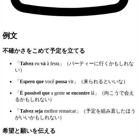
例文
不確かさをこめて予定を立てる
「
Talvez
eu
vá
à festa」（パーティーに行くかもしれな
い）
「
Espero que
você
possa
vir」（来られるといいな）
「
É possível que
a gente
se encontre
lá」（向こうで会え
るかもしれない）
「
Talvez
seja
melhor remarcar」（予定を組み直したほう
がいいかもしれない）
希望と願いを伝える