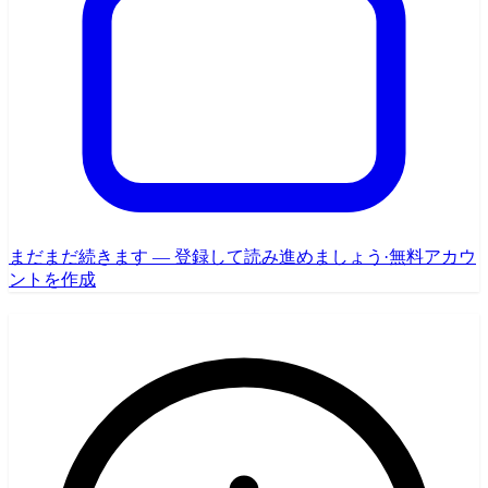
まだまだ続きます — 登録して読み進めましょう
·
無料アカウ
ントを作成