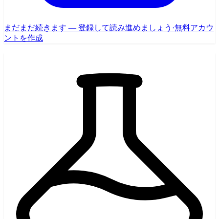
まだまだ続きます — 登録して読み進めましょう
·
無料アカウ
ントを作成