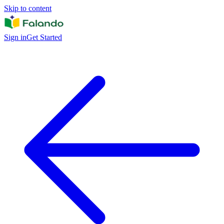
Skip to content
Sign in
Get Started