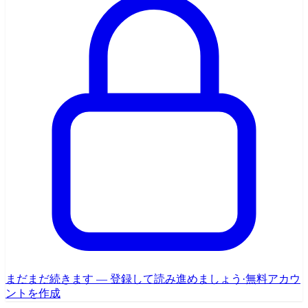
まだまだ続きます — 登録して読み進めましょう
·
無料アカウ
ントを作成