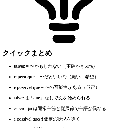
クイックまとめ
talvez
= 〜かもしれない（不確かさ50%）
espero que
= 〜だといいな（願い・希望）
é possível que
= 〜の可能性がある（仮定）
talvezは「que」なしで文を始められる
espero queは通常主節と従属節で主語が異なる
é possível queは仮定の状況を導く