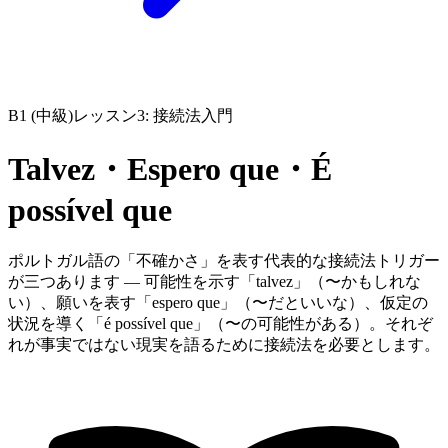
B1 (中級)
レッスン3: 接続法入門
Talvez・Espero que・É
possível que
ポルトガル語の「不確かさ」を表す代表的な接続法トリガー
が三つあります — 可能性を示す「talvez」（〜かもしれな
い）、願いを表す「espero que」（〜だといいな）、仮定の
状況を導く「é possível que」（〜の可能性がある）。それぞ
れが事実ではない現実を語るために接続法を必要とします。