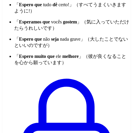
「
Espero que
tudo
dê
certo!」（すべてうまくいきます
ように!）
「
Esperamos que
vocês
gostem
」（気に入っていただけ
たらうれしいです）
「
Espero que
não
seja
nada grave」（大したことでない
といいのですが）
「
Espero muito que
ele
melhore
」（彼が良くなること
を心から願っています）