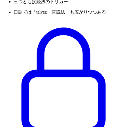
三つとも接続法のトリガー
口語では「talvez + 直説法」も広がりつつある