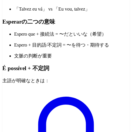
「Talvez eu vá」 vs 「Eu vou, talvez」
Esperarの二つの意味
Espero que + 接続法 = 〜だといいな（希望）
Espero + 目的語/不定詞 = 〜を待つ・期待する
文脈の判断が重要
É possível + 不定詞
主語が明確なときは：