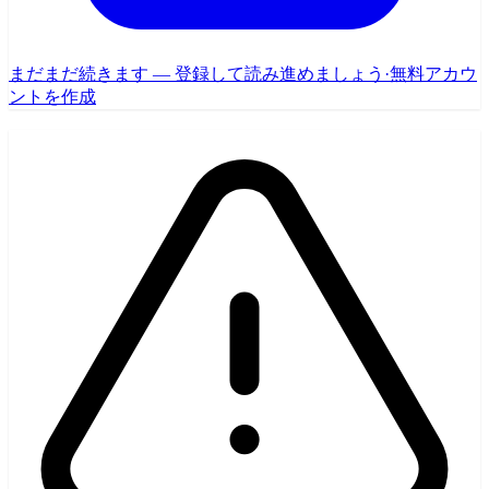
まだまだ続きます — 登録して読み進めましょう
·
無料アカウ
ントを作成