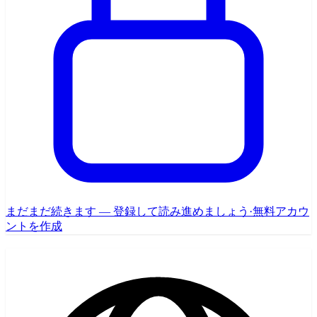
まだまだ続きます — 登録して読み進めましょう
·
無料アカウ
ントを作成