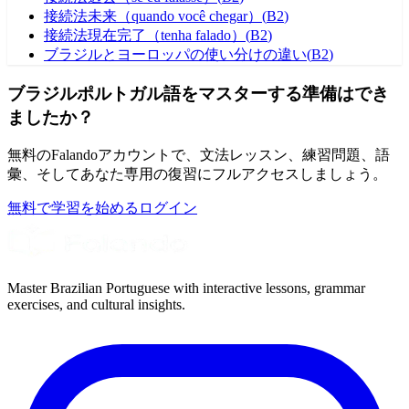
接続法未来（quando você chegar）
(
B2
)
接続法現在完了（tenha falado）
(
B2
)
ブラジルとヨーロッパの使い分けの違い
(
B2
)
ブラジルポルトガル語をマスターする準備はでき
ましたか？
無料のFalandoアカウントで、文法レッスン、練習問題、語
彙、そしてあなた専用の復習にフルアクセスしましょう。
無料で学習を始める
ログイン
Master Brazilian Portuguese with interactive lessons, grammar
exercises, and cultural insights.