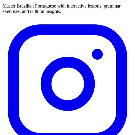
Master Brazilian Portuguese with interactive lessons, grammar
exercises, and cultural insights.