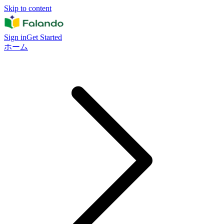
Skip to content
Sign in
Get Started
ホーム