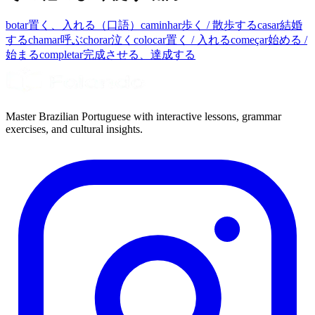
botar
置く、入れる（口語）
caminhar
歩く / 散歩する
casar
結婚
する
chamar
呼ぶ
chorar
泣く
colocar
置く / 入れる
começar
始める /
始まる
completar
完成させる、達成する
Master Brazilian Portuguese with interactive lessons, grammar
exercises, and cultural insights.