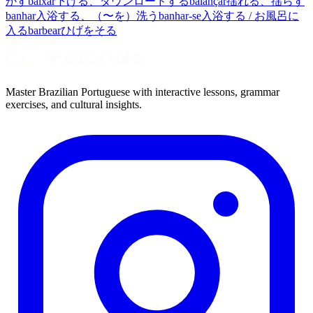
かす
baixar
下げる、ダウンロードする
balançar
揺れる、揺らす
banhar
入浴する、（〜を）洗う
banhar-se
入浴する / お風呂に
入る
barbear
ひげをそる
Master Brazilian Portuguese with interactive lessons, grammar
exercises, and cultural insights.