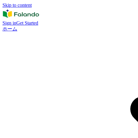
Skip to content
Sign in
Get Started
ホーム