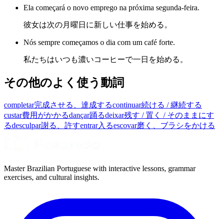
Ela começará o novo emprego na próxima segunda-feira.
彼女は次の月曜日に新しい仕事を始める。
Nós sempre começamos o dia com um café forte.
私たちはいつも濃いコーヒーで一日を始める。
その他のよく使う動詞
completar
完成させる、達成する
continuar
続ける / 継続する
custar
費用がかかる
dançar
踊る
deixar
残す / 置く / そのままにす
る
desculpar
謝る、許す
entrar
入る
escovar
磨く、ブラシをかける
Master Brazilian Portuguese with interactive lessons, grammar
exercises, and cultural insights.