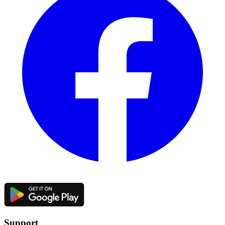
Support