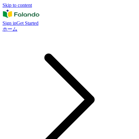
Skip to content
Sign in
Get Started
ホーム