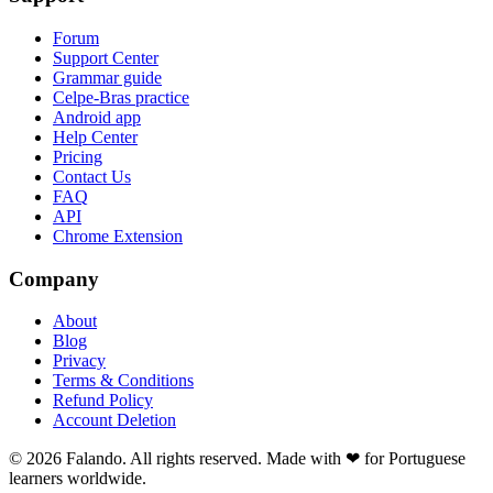
Forum
Support Center
Grammar guide
Celpe-Bras practice
Android app
Help Center
Pricing
Contact Us
FAQ
API
Chrome Extension
Company
About
Blog
Privacy
Terms & Conditions
Refund Policy
Account Deletion
© 2026 Falando. All rights reserved. Made with ❤ for Portuguese
learners worldwide.