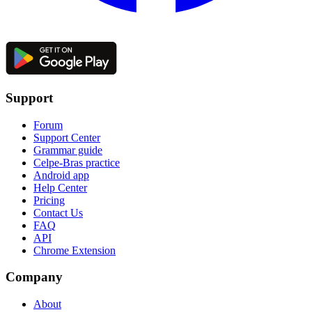
Support
Forum
Support Center
Grammar guide
Celpe-Bras practice
Android app
Help Center
Pricing
Contact Us
FAQ
API
Chrome Extension
Company
About