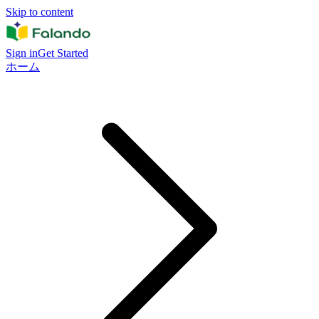
Skip to content
Sign in
Get Started
ホーム