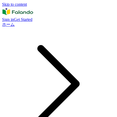
Skip to content
Sign in
Get Started
ホーム