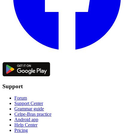
Support
Forum
Support Center
Grammar guide
Celpe-Bras practice
Android app
Help Center
Pricing