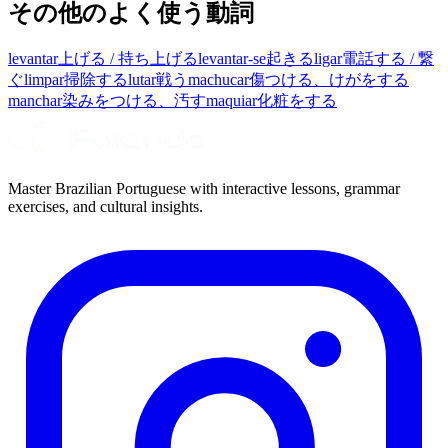
その他のよく使う動詞
levantar
上げる / 持ち上げる
levantar-se
起きる
ligar
電話する / 繋
ぐ
limpar
掃除する
lutar
戦う
machucar
傷つける、けがをする
manchar
染みをつける、汚す
maquiar
化粧をする
Master Brazilian Portuguese with interactive lessons, grammar
exercises, and cultural insights.