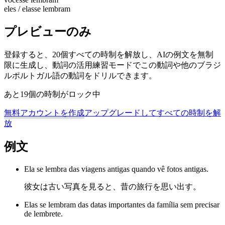
eles / elas
se lembram
プレビューのみ
登録すると、20個すべての時制を解放し、AIの例文を無制
限に生成し、動詞の活用練習モードでこの動詞や他のブラジ
ルポルトガル語の動詞をドリルできます。
あと19個の時制がロック中
無料アカウントを作成
アップグレードしてすべての時制を解
放
例文
Ela se lembra das viagens antigas quando vê fotos antigas.
彼女は古い写真を見ると、昔の旅行を思い出す。
Elas se lembram das datas importantes da família sem precisar
de lembrete.