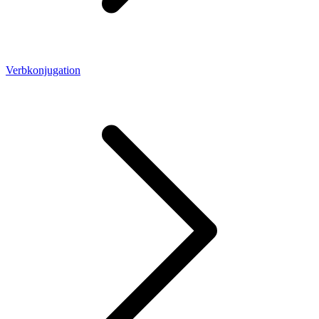
Verbkonjugation