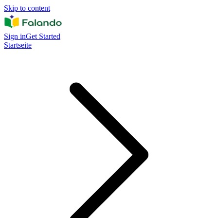
Skip to content
Sign in
Get Started
Startseite