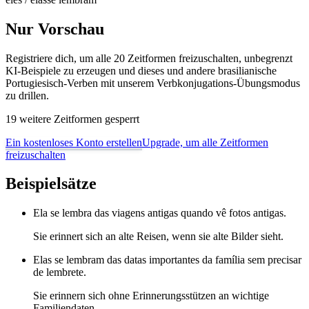
Nur Vorschau
Registriere dich, um alle 20 Zeitformen freizuschalten, unbegrenzt
KI-Beispiele zu erzeugen und dieses und andere brasilianische
Portugiesisch-Verben mit unserem Verbkonjugations-Übungsmodus
zu drillen.
19 weitere Zeitformen gesperrt
Ein kostenloses Konto erstellen
Upgrade, um alle Zeitformen
freizuschalten
Beispielsätze
Ela se lembra das viagens antigas quando vê fotos antigas.
Sie erinnert sich an alte Reisen, wenn sie alte Bilder sieht.
Elas se lembram das datas importantes da família sem precisar
de lembrete.
Sie erinnern sich ohne Erinnerungsstützen an wichtige
Familiendaten.