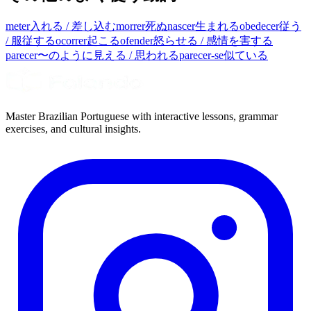
meter
入れる / 差し込む
morrer
死ぬ
nascer
生まれる
obedecer
従う
/ 服従する
ocorrer
起こる
ofender
怒らせる / 感情を害する
parecer
〜のように見える / 思われる
parecer-se
似ている
Master Brazilian Portuguese with interactive lessons, grammar
exercises, and cultural insights.