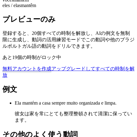
eles / elas
mantêm
プレビューのみ
登録すると、20個すべての時制を解放し、AIの例文を無制
限に生成し、動詞の活用練習モードでこの動詞や他のブラジ
ルポルトガル語の動詞をドリルできます。
あと19個の時制がロック中
無料アカウントを作成
アップグレードしてすべての時制を解
放
例文
Ela mantém a casa sempre muito organizada e limpa.
彼女は家を常にとても整理整頓されて清潔に保ってい
ます。
その他のよく使う動詞