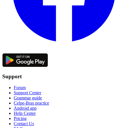
Support
Forum
Support Center
Grammar guide
Celpe-Bras practice
Android app
Help Center
Pricing
Contact Us