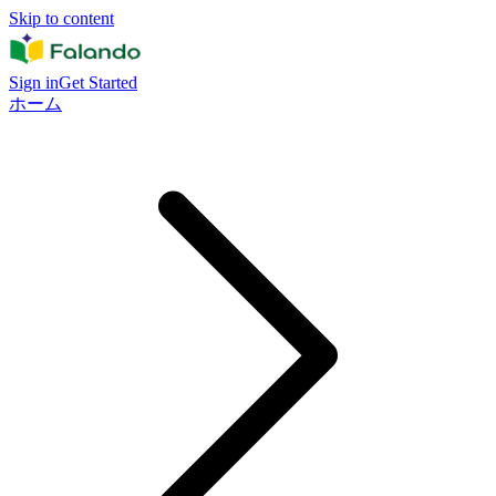
Skip to content
Sign in
Get Started
ホーム