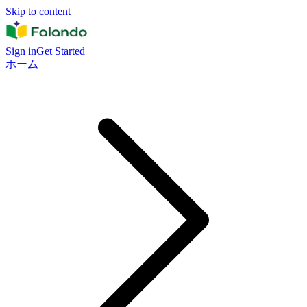
Skip to content
Sign in
Get Started
ホーム