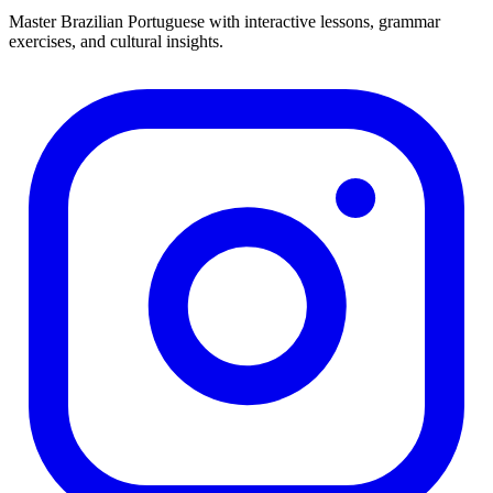
Master Brazilian Portuguese with interactive lessons, grammar
exercises, and cultural insights.