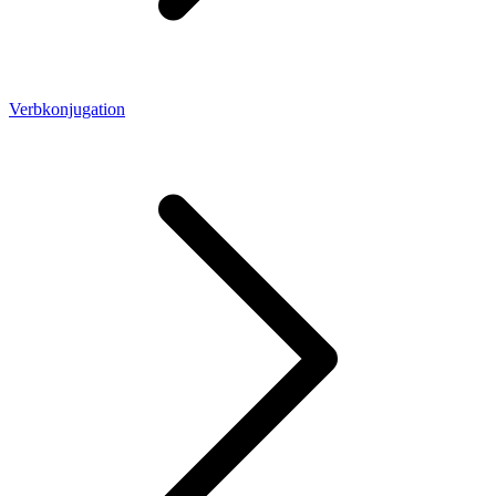
Verbkonjugation