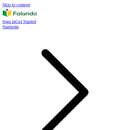
Skip to content
Sign in
Get Started
Startseite