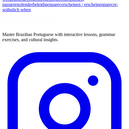
passieren
ofender
beleidigen
parecer
scheinen / erscheinen
parecer-
se
ähnlich sehen
Master Brazilian Portuguese with interactive lessons, grammar
exercises, and cultural insights.