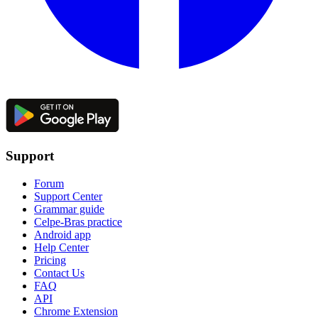
Support
Forum
Support Center
Grammar guide
Celpe-Bras practice
Android app
Help Center
Pricing
Contact Us
FAQ
API
Chrome Extension