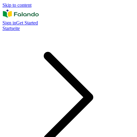
Skip to content
Sign in
Get Started
Startseite