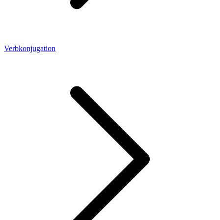
Verbkonjugation