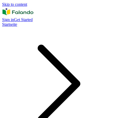
Skip to content
Sign in
Get Started
Startseite