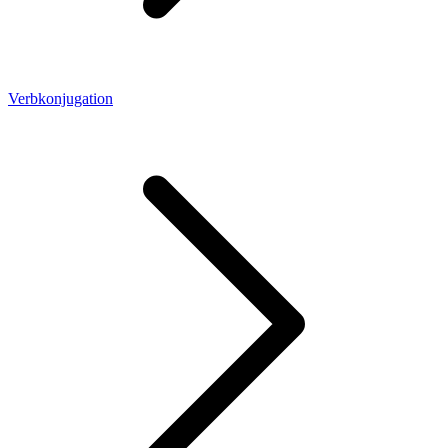
Verbkonjugation