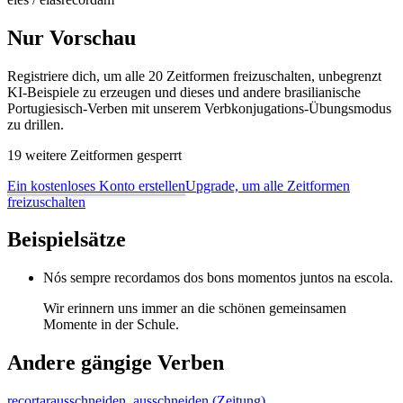
Nur Vorschau
Registriere dich, um alle 20 Zeitformen freizuschalten, unbegrenzt
KI-Beispiele zu erzeugen und dieses und andere brasilianische
Portugiesisch-Verben mit unserem Verbkonjugations-Übungsmodus
zu drillen.
19 weitere Zeitformen gesperrt
Ein kostenloses Konto erstellen
Upgrade, um alle Zeitformen
freizuschalten
Beispielsätze
Nós sempre recordamos dos bons momentos juntos na escola.
Wir erinnern uns immer an die schönen gemeinsamen
Momente in der Schule.
Andere gängige Verben
recortar
ausschneiden, ausschneiden (Zeitung),